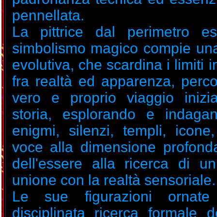
pennellata.
La pittrice dal perimetro es
simbolismo magico compie un
evolutiva, che scardina i limiti 
fra realtà ed apparenza, perc
vero e proprio viaggio inizia
storia, esplorando e indagan
enigmi, silenzi, templi, icone
voce alla dimensione profond
dell'essere alla ricerca di u
unione con la realtà sensoriale.
Le sue figurazioni ornat
disciplinata ricerca formale d