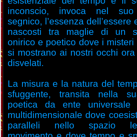
esistenziale del tempo e il 
inconscio, invoca nel suo
segnico, l’essenza dell’essere e 
nascosti tra maglie di un s
onirico e poetico dove i misteri
si mostrano ai nostri occhi ora 
disvelati.
La misura e la natura del temp
sfuggente, transita nella s
poetica da ente universale 
multidimensionale dove coesis
paralleli nello spazio l
movimento e dove tempo e sp