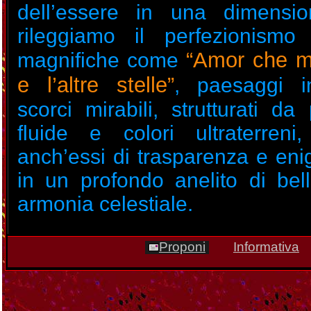
dell’essere in una dimensio
rileggiamo il perfezionismo
“Amor che m
magnifiche come
e l’altre stelle”
, paesaggi in
scorci mirabili, strutturati da
fluide e colori ultraterreni
anch’essi di trasparenza e eni
in un profondo anelito di bel
armonia celestiale.
Proponi
Informativa