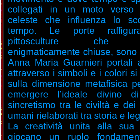
collegati in un moto verso 
celeste che influenza lo sc
tempo. Le porte raffigur
pittosculture che a
enigmaticamente chiuse, sono 
Anna Maria Guarnieri portali a
attraverso i simboli e i colori s
sulla dimensione metafisica pe
emergere l’ideale divino 
sincretismo tra le civiltà e dei
umani rielaborati tra storia e l
La creatività unita alla sua s
giocano un ruolo fondament