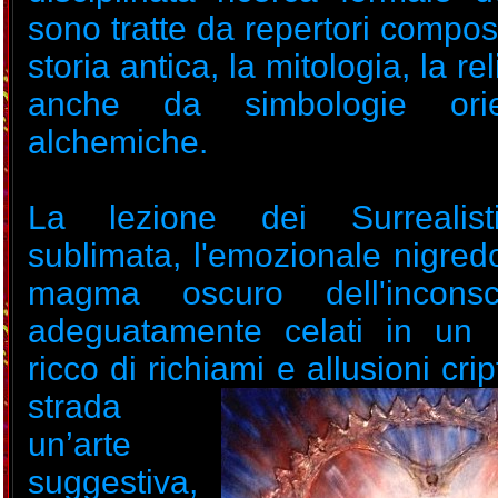
sono tratte da repertori compos
storia antica, la mitologia, la r
anche da simbologie orie
alchemiche.
La lezione dei Surrealis
sublimata, l'emozionale nigred
magma oscuro dell'incons
adeguatamente celati in un 
ricco di richiami e
allusioni crip
strada
un’arte
suggestiva,