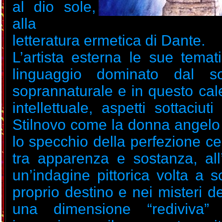
al dio sole,
alla
letteratura ermetica di Dante.
L’artista esterna le sue temat
linguaggio dominato dal s
soprannaturale e in questo cal
intellettuale, aspetti sottaciut
Stilnovo come la donna angelo
lo specchio della perfezione cele
tra apparenza e sostanza, all’
un’indagine pittorica volta a 
proprio destino e nei misteri del
una dimensione “rediviva” 