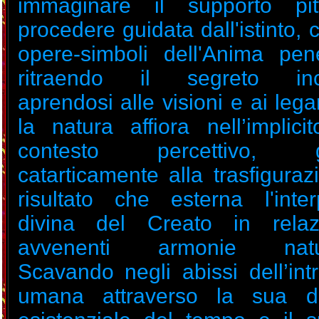
immaginare il supporto pitt
procedere guidata dall'istinto,
opere-simboli dell'Anima pe
ritraendo il segreto inc
aprendosi alle visioni e ai leg
la natura affiora nell’implic
contesto percettivo, g
catarticamente alla trasfigura
risultato che esterna l'inter
divina del Creato in relaz
avvenenti armonie natura
Scavando negli abissi dell’int
umana attraverso la sua d