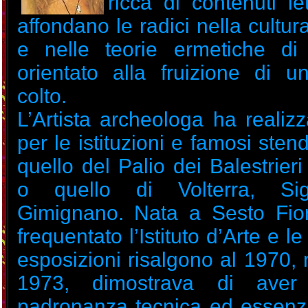
ricca di contenuti le
affondano le radici nella cultur
e nelle teorie ermetiche di
orientato alla fruizione di u
colto.
L’Artista archeologa ha realiz
per le istituzioni e famosi ste
quello del Palio dei Balestrier
o quello di Volterra, Si
Gimignano. Nata a Sesto Fio
frequentato l’Istituto d’Arte e l
esposizioni risalgono al 1970,
1973, dimostrava di aver 
padronanza tecnica ed essenzia